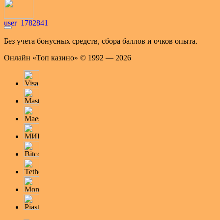
FairyLand 2
user_1782841
12 500 руб.
Без учета бонусных средств, сбора баллов и очков опыта.
Just Jewels Deluxe
Anst555
Онлайн «Топ казино» © 1992 — 2026
5 000 руб.
BlackJack
Anst555
6 000 руб.
BlackJack
Anst555
7 000 руб.
BlackJack
Anst555
10 400 руб.
BlackJack
Anst555
6 000 руб.
BlackJack
user_1773309
7 000 руб.