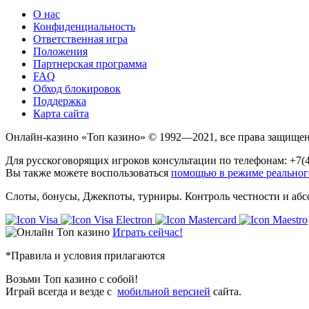
О нас
Конфиденциальность
Ответственная игра
Положения
Партнерская программа
FAQ
Обход блокировок
Поддержка
Карта сайта
Онлайн-казино «Топ казино» © 1992—2021, все права защищен
Для русскоговорящих игроков консультации по телефонам: +7(4
Вы также можете воспользоваться
помощью в режиме реально
Слоты, бонусы, Джекпоты, турниры. Контроль честности и абс
Играть сейчас!
*Правила и условия прилагаются
Возьми Топ казино с собой!
Играй всегда и везде с
мобильной версией
сайта.