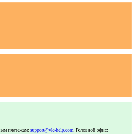
ным платежам:
support@vlc-help.com
. Головной офис: