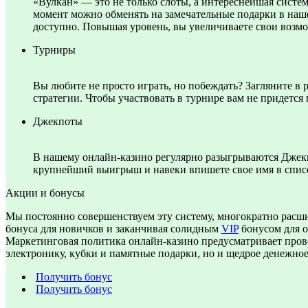
«Вулкан» — это не только слоты, а интереснейшая систе
момент можно обменять на замечательные подарки в наше
доступно. Повышая уровень, вы увеличиваете свои возм
Турниры
Вы любите не просто играть, но побеждать? Загляните в
стратегии. Чтобы участвовать в турнире вам не придетс
Джекпоты
В нашему онлайн-казино регулярно разыгрываются Джекп
крупнейший выигрыш и навеки впишете свое имя в списо
Акции и бонусы
Мы постоянно совершенствуем эту систему, многократно расши
бонуса для новичков и заканчивая солидным
VIP
бонусом для о
Маркетинговая политика онлайн-казино предусматривает пров
электронику, кубки и памятные подарки, но и щедрое денежн
Получить бонус
Получить бонус