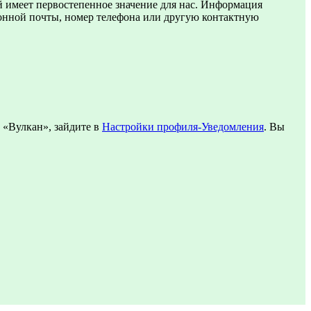
 имеет первостепенное значение для нас. Информация
тронной почты, номер телефона или другую контактную
о «Вулкан», зайдите в
Настройки профиля-Уведомления
. Вы