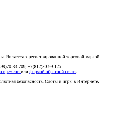
ы. Является зарегистрированной торговой маркой.
99)70-33-709, +7(812)30-99-125
го времени
или
формой обратной связи
.
олютная безопасность. Слоты и игры в Интернете.