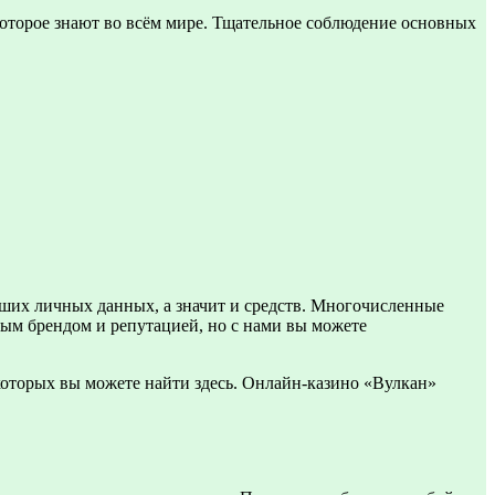
которое знают во всём мире. Тщательное соблюдение основных
ших личных данных, а значит и средств. Многочисленные
ным брендом и репутацией, но с нами вы можете
которых вы можете найти здесь. Онлайн-казино «Вулкан»