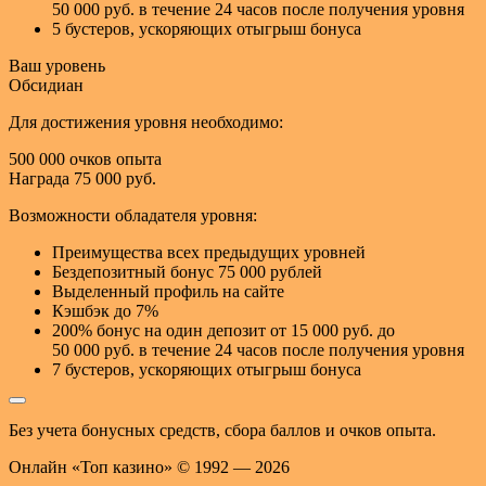
50 000 руб. в течение 24 часов после получения уровня
5 бустеров, ускоряющих отыгрыш бонуса
Ваш уровень
Обсидиан
Для достижения уровня необходимо:
500 000 очков опыта
Награда 75 000 руб.
Возможности обладателя уровня:
Преимущества всех предыдущих уровней
Бездепозитный бонус 75 000 рублей
Выделенный профиль на сайте
Кэшбэк до 7%
200% бонус на один депозит от 15 000 руб. до
50 000 руб. в течение 24 часов после получения уровня
7 бустеров, ускоряющих отыгрыш бонуса
Без учета бонусных средств, сбора баллов и очков опыта.
Онлайн «Топ казино» © 1992 — 2026