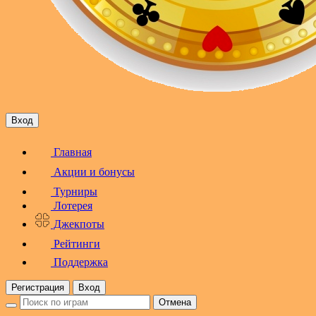
Вход
Главная
Акции и бонусы
Турниры
Лотерея
Джекпоты
Рейтинги
Поддержка
Регистрация
Вход
Отмена