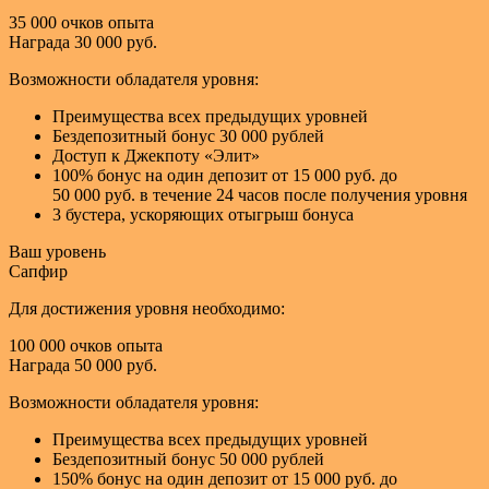
35 000 очков опыта
Награда 30 000 руб.
Возможности обладателя уровня:
Преимущества всех предыдущих уровней
Бездепозитный бонус 30 000 рублей
Доступ к Джекпоту «Элит»
100% бонус на один депозит от 15 000 руб. до
50 000 руб. в течение 24 часов после получения уровня
3 бустера, ускоряющих отыгрыш бонуса
Ваш уровень
Сапфир
Для достижения уровня необходимо:
100 000 очков опыта
Награда 50 000 руб.
Возможности обладателя уровня:
Преимущества всех предыдущих уровней
Бездепозитный бонус 50 000 рублей
150% бонус на один депозит от 15 000 руб. до