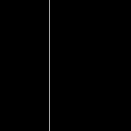
Wild Adventure