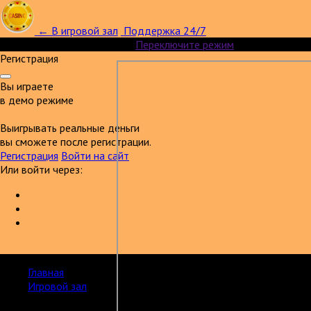
← В игровой зал
Поддержка 24/7
Вы играете в демо-режиме.
Переключите режим
и выигрывайте 
Регистрация
Вы играете
в демо режиме
Выигрывать реальные деньги
вы сможете после регистрации.
Регистрация
Войти на сайт
Или войти через:
Главная
Игровой зал
Wild Adventure