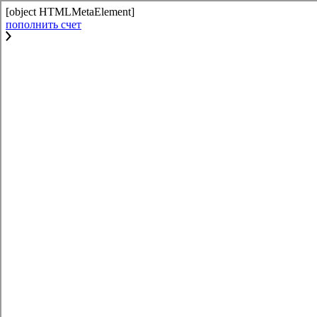
[object HTMLMetaElement]
пополнить счет