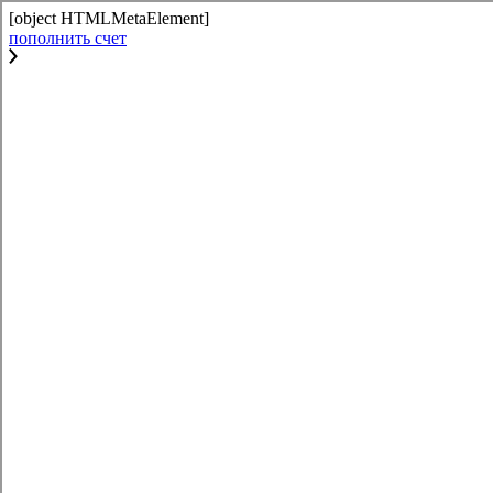
[object HTMLMetaElement]
пополнить счет