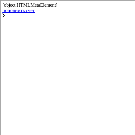
[object HTMLMetaElement]
пополнить счет