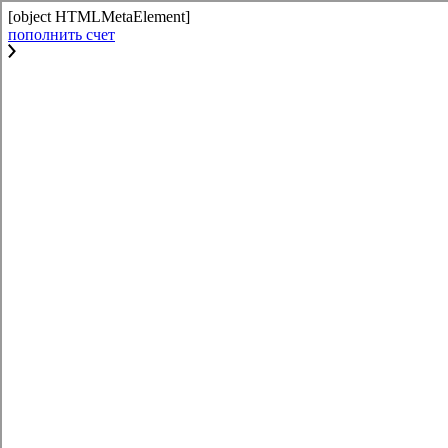
[object HTMLMetaElement]
пополнить счет