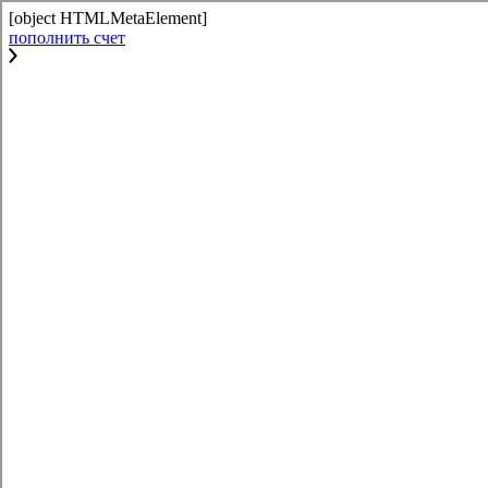
[object HTMLMetaElement]
пополнить счет