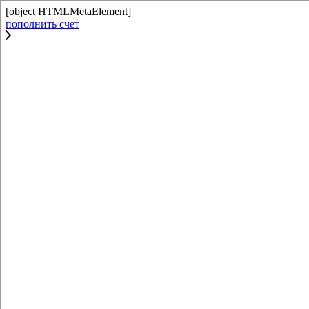
[object HTMLMetaElement]
пополнить счет