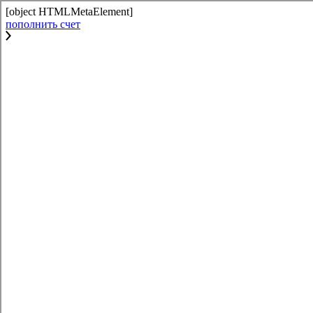
[object HTMLMetaElement]
пополнить счет