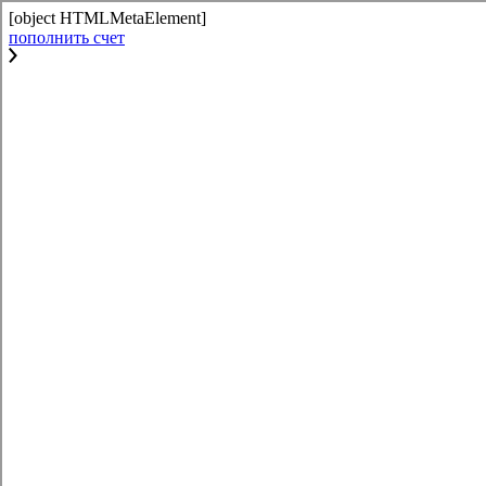
[object HTMLMetaElement]
пополнить счет