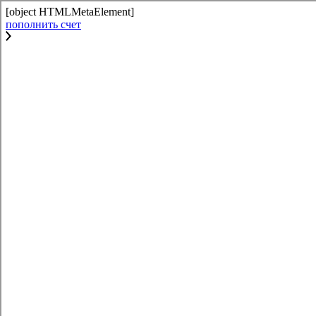
[object HTMLMetaElement]
пополнить счет