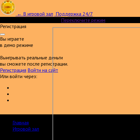
← В игровой зал
Поддержка 24/7
Вы играете в демо-режиме.
Переключите режим
и выигрывайте 
Регистрация
Вы играете
в демо режиме
Выигрывать реальные деньги
вы сможете после регистрации.
Регистрация
Войти на сайт
Или войти через:
Главная
Игровой зал
Ninja Path