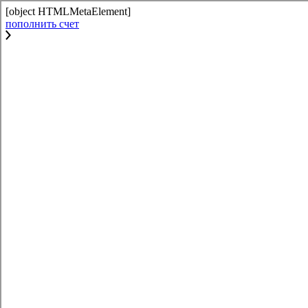
[object HTMLMetaElement]
пополнить счет