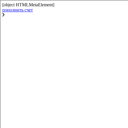
[object HTMLMetaElement]
пополнить счет