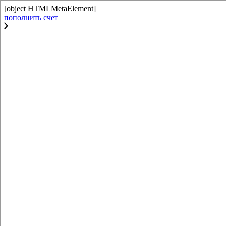
[object HTMLMetaElement]
пополнить счет