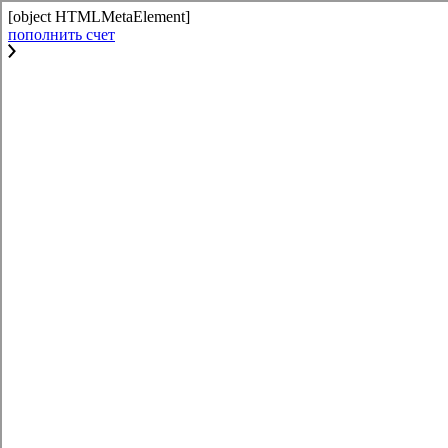
[object HTMLMetaElement]
пополнить счет