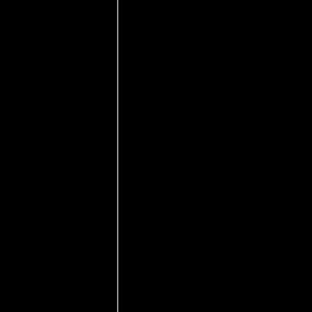
Magic Hot