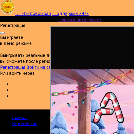
← В игровой зал
Поддержка 24/7
Вы играете в демо-режиме.
Переключите режим
и выигрывайте 
Регистрация
Вы играете
в демо режиме
Выигрывать реальные деньги
вы сможете после регистрации.
Регистрация
Войти на сайт
Или войти через:
Главная
Игровой зал
Santa vs Rudolf