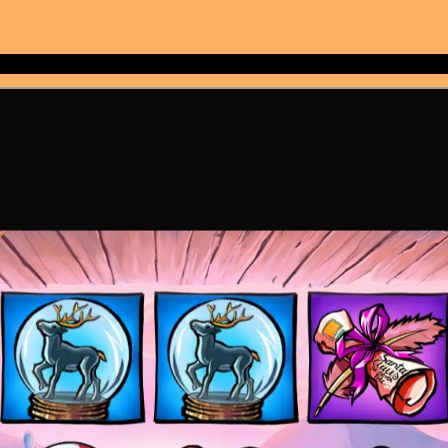
реальные деньги.