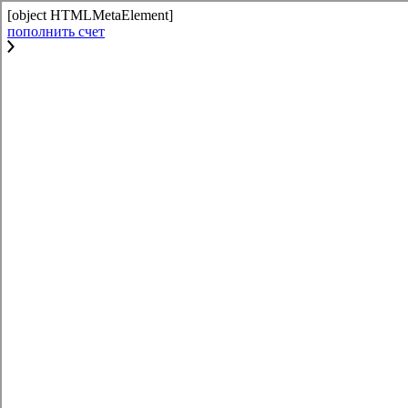
[object HTMLMetaElement]
пополнить счет