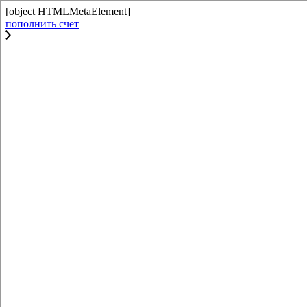
[object HTMLMetaElement]
пополнить счет