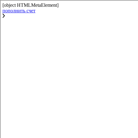
[object HTMLMetaElement]
пополнить счет