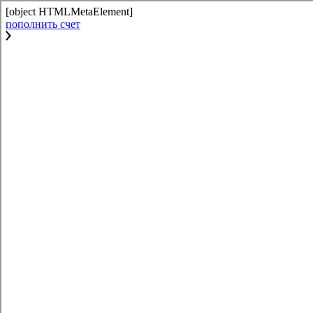
[object HTMLMetaElement]
пополнить счет