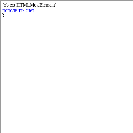
[object HTMLMetaElement]
пополнить счет