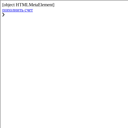
[object HTMLMetaElement]
пополнить счет