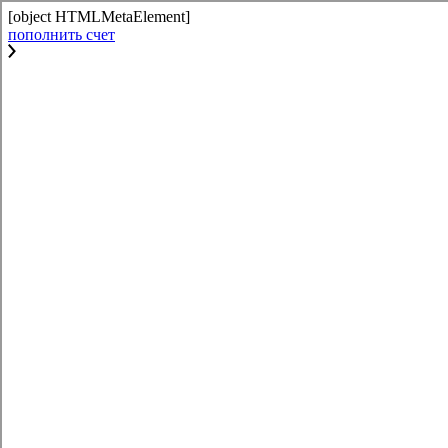
[object HTMLMetaElement]
пополнить счет