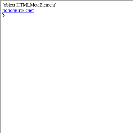
[object HTMLMetaElement]
пополнить счет