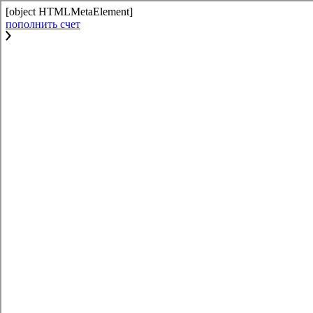
[object HTMLMetaElement]
пополнить счет