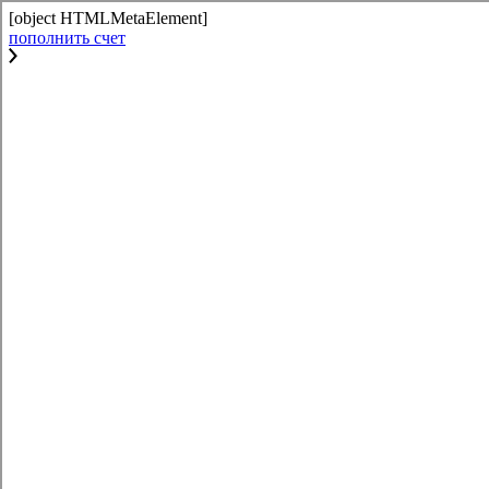
[object HTMLMetaElement]
пополнить счет