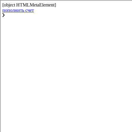
[object HTMLMetaElement]
пополнить счет