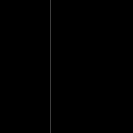
First Class Traveller