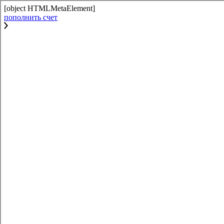
[object HTMLMetaElement]
пополнить счет