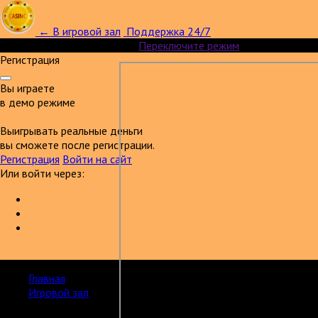
← В игровой зал
Поддержка 24/7
Вы играете в демо-режиме.
Переключите режим
и выигрывайте 
Регистрация
Вы играете
в демо режиме
Выигрывать реальные деньги
вы сможете после регистрации.
Регистрация
Войти на сайт
Или войти через:
Главная
Игровой зал
Extra Wild