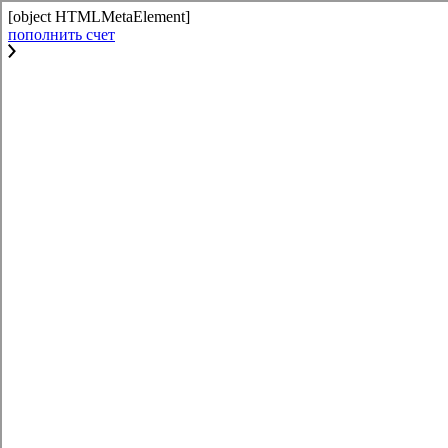
[object HTMLMetaElement]
пополнить счет