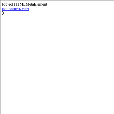
[object HTMLMetaElement]
пополнить счет