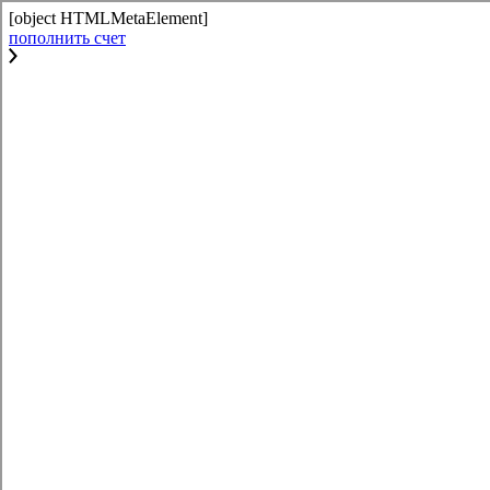
[object HTMLMetaElement]
пополнить счет