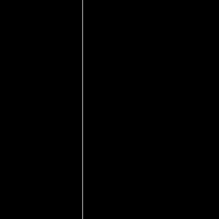
Wanted