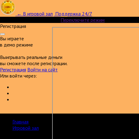
← В игровой зал
Поддержка 24/7
Вы играете в демо-режиме.
Переключите режим
и выигрывайте 
Регистрация
Вы играете
в демо режиме
Выигрывать реальные деньги
вы сможете после регистрации.
Регистрация
Войти на сайт
Или войти через:
Главная
Игровой зал
Wins of Fortune