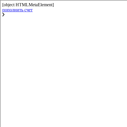
[object HTMLMetaElement]
пополнить счет