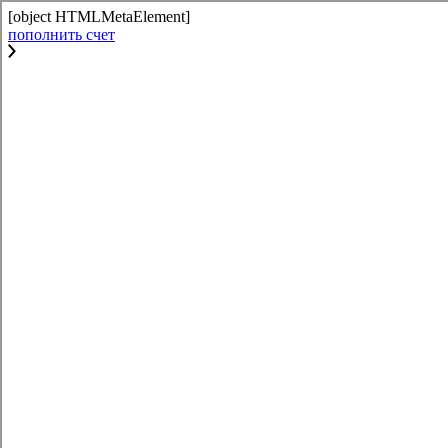
[object HTMLMetaElement]
пополнить счет