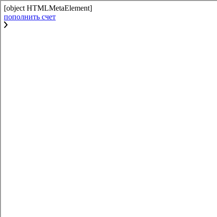
[object HTMLMetaElement]
пополнить счет