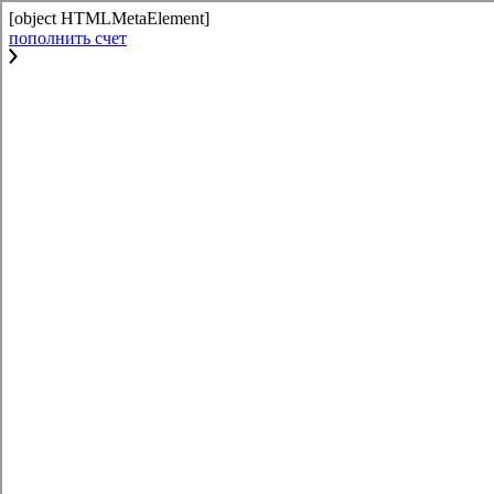
[object HTMLMetaElement]
пополнить счет