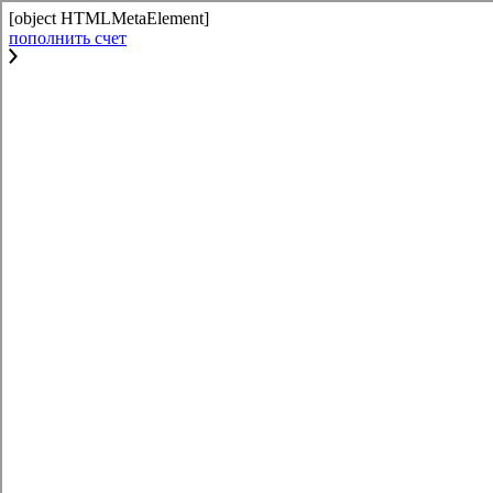
[object HTMLMetaElement]
пополнить счет