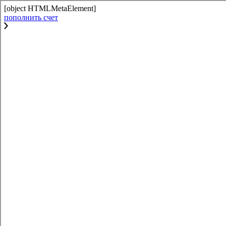
[object HTMLMetaElement]
пополнить счет