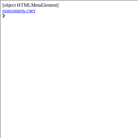
[object HTMLMetaElement]
пополнить счет