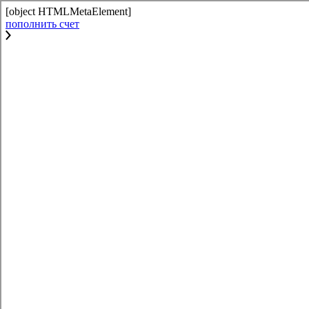
[object HTMLMetaElement]
пополнить счет