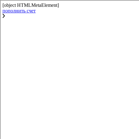
[object HTMLMetaElement]
пополнить счет